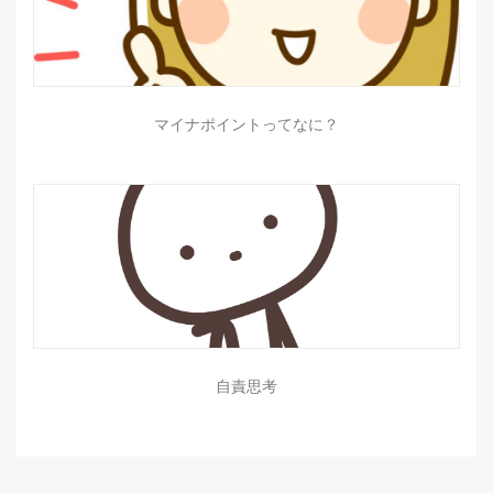
マイナポイントってなに？
自責思考