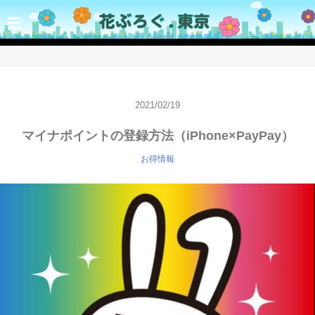
☰
2021/02/19
マイナポイントの登録方法（iPhone×PayPay）
お得情報