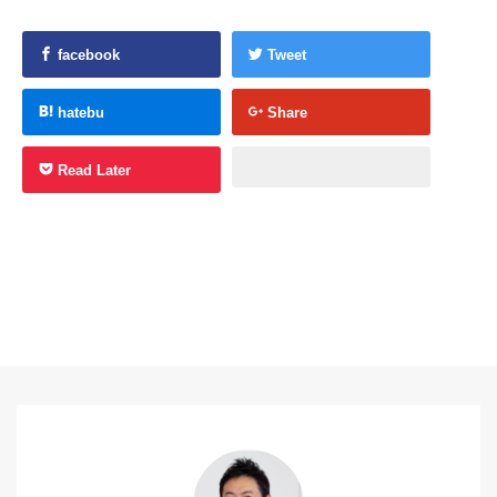
facebook
Tweet
hatebu
Share
Read Later