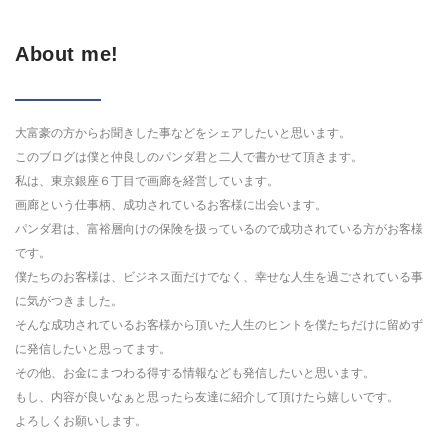
About me!
大富豪の方からお聞きした事などをシェアしたいと思います。
このブログは僕と仲良しのパンダ君と二人で書かせて頂きます。
私は、東京銀座６丁目で画廊を経営しています。
画廊という仕事柄、成功されているお客様に出会います。
パンダ君は、富裕層向けの保険を扱っているので成功されている方がお客様
です。
僕たちのお客様は、ビジネス面だけでなく、幸せな人生を過ごされている事
に気がつきました。
そんな成功されているお客様から頂いた人生のヒントを僕たちだけに留めず
に発信したいと思ってます。
その他、お金にまつわる得する情報なども発信したいと思います。
もし、内容が良いなぁと思ったら友達に紹介して頂けたら嬉しいです。
よろしくお願いします。