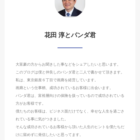
花田 淳とパンダ君
大富豪の方からお聞きした事などをシェアしたいと思います。
このブログは僕と仲良しのパンダ君と二人で書かせて頂きます。
私は、東京銀座６丁目で画廊を経営しています。
画廊という仕事柄、成功されているお客様に出会います。
パンダ君は、富裕層向けの保険を扱っているので成功されている
方がお客様です。
僕たちのお客様は、ビジネス面だけでなく、幸せな人生を過ごさ
れている事に気がつきました。
そんな成功されているお客様から頂いた人生のヒントを僕たちだ
けに留めずに発信したいと思ってます。