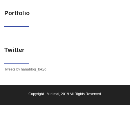
Portfolio
Twitter
Tweets by hanablog_tokyo
Copyright -
Minimal
, 2019 All Rights Reserved.