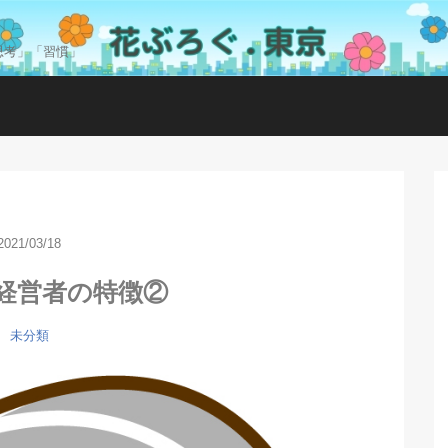
思考」「習慣」
2021/03/18
経営者の特徴②
未分類