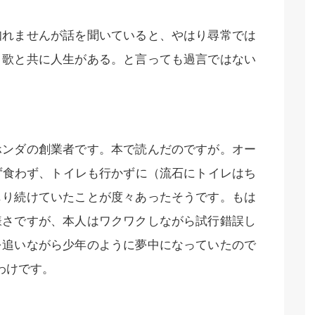
知れませんが話を聞いていると、やはり尋常では
、歌と共に人生がある。と言っても過言ではない
ホンダの創業者です。本で読んだのですが。オー
ず食わず、トイレも行かずに（流石にトイレはち
じり続けていたことが度々あったそうです。もは
様さですが、本人はワクワクしながら試行錯誤し
を追いながら少年のように夢中になっていたので
わけです。