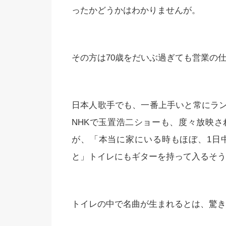
ったかどうかはわかりませんが。
その方は70歳をだいぶ過ぎても営業の
日本人歌手でも、一番上手いと常にラ
NHKで玉置浩二ショーも、度々放映
が、「本当に家にいる時もほぼ、1日
と」トイレにもギターを持って入るそう
トイレの中で名曲が生まれるとは、驚き