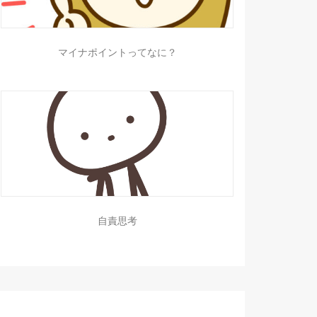
マイナポイントってなに？
自責思考