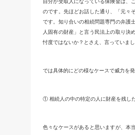
自分が受取人になっている保険金は、
のです。先ほどお話した通り、「元々
です。知り合いの相続問題専門の弁護
人固有の財産」と言う民法上の取り決
忖度ではないか？とさえ、言っていまし
では具体的にどの様なケースで威力を発
① 相続人の中の特定の人に財産を残し
色々なケースがあると思いますが、本