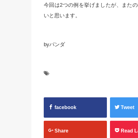
今回は2つの例を挙げましたが、また
いと思います。
byパンダ
facebook
Tweet
Share
Read L