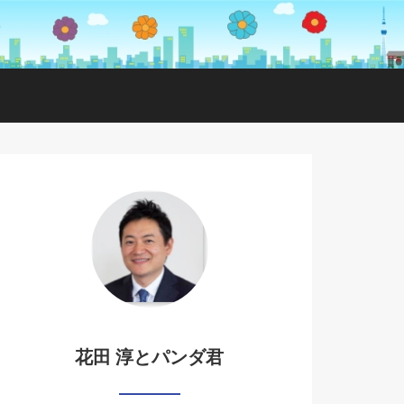
花田 淳とパンダ君