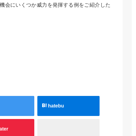
の機会にいくつか威力を発揮する例をご紹介した
hatebu
ater