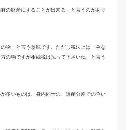
固有の財産にすることが出来る」と言うのがあり
人の物」と言う意味です。ただし税法上は「みな
貴方の物ですが相続税は払って下さいね。と言う
いが多いものは、身内同士の、遺産分割での争い