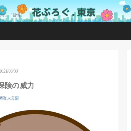
思考」「習慣」
2021/03/30
保険の威力
保険
未分類