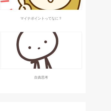
マイナポイントってなに？
自責思考