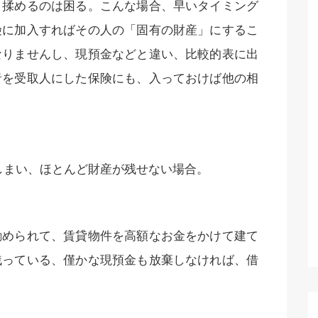
、揉めるのは困る。こんな場合、早いタイミング
険に加入すればその人の「固有の財産」にするこ
なりませんし、現預金などと違い、比較的表に出
者を受取人にした保険にも、入っておけば他の相
しまい、ほとんど財産が残せない場合。
勧められて、賃貸物件を高額なお金をかけて建て
残っている、僅かな現預金も放棄しなければ、借