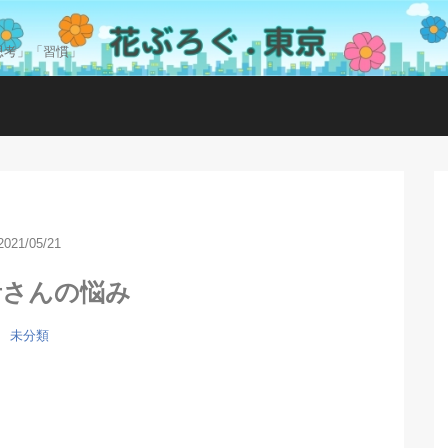
思考」「習慣」
2021/05/21
者さんの悩み
未分類