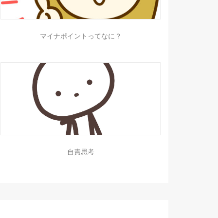
マイナポイントってなに？
自責思考