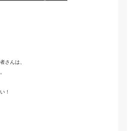
者さんは、
。
い！