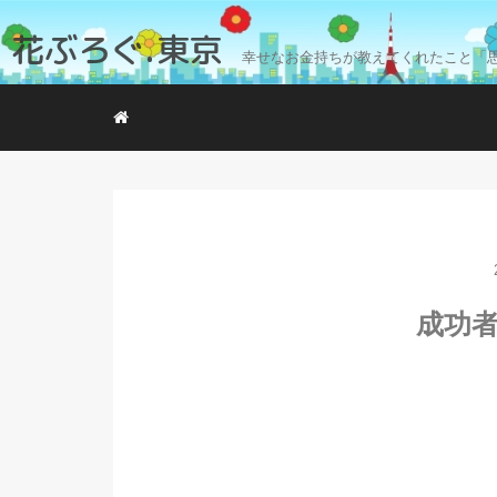
花ぶろぐ.東京
幸せなお金持ちが教えてくれたこと「
成功