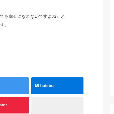
ても幸せになれないですよね』と
す。
hatebu
ater