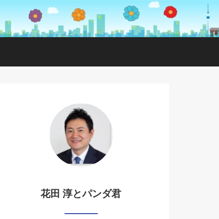
花田 淳とパンダ君