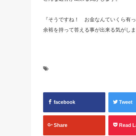
『そうですね！ お金なんていくら有っ
余裕を持って答える事が出来る気がしま
facebook
Tweet
Share
Read L