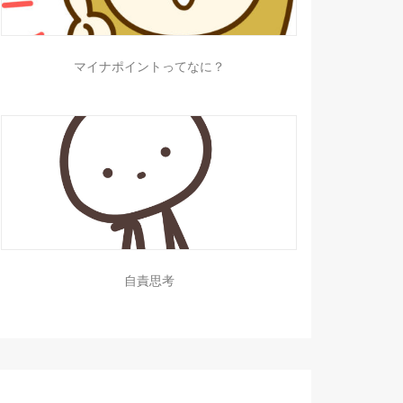
マイナポイントってなに？
自責思考