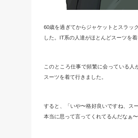
60歳を過ぎてからジャケットとスラッ
した。IT系の人達がほとんどスーツを
このところ仕事で頻繁に会っている人
スーツを着て行きました。
すると、「いや〜格好良いですね、ス
本当に思って言ってくれてるんだなぁ〜