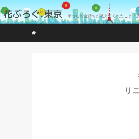
花ぶろぐ.東京
幸せなお金持ちが教えてくれたこと「
リ