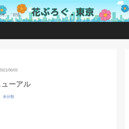
思考」「習慣」
2021/06/03
ニューアル
未分類