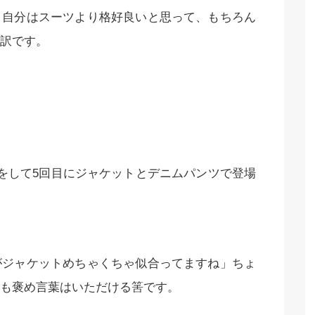
、自分はスーツより格好良いと思って、もちろん
た訳です。
をして5回目にジャケットとデニムパンツで登場
がジャケットめちゃくちゃ似合ってますね」ちょ
も褒め言葉はいただける筈です。