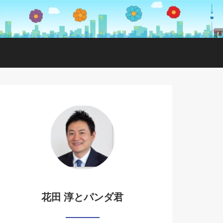
花田 淳とパンダ君