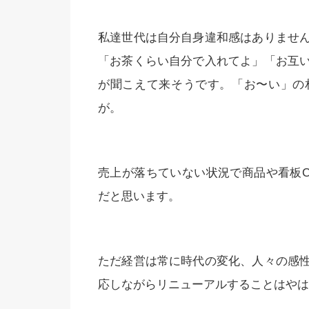
私達世代は自分自身違和感はありませ
「お茶くらい自分で入れてよ」「お互
が聞こえて来そうです。「お〜い」の
が。
売上が落ちていない状況で商品や看板
だと思います。
ただ経営は常に時代の変化、人々の感
応しながらリニューアルすることはやは