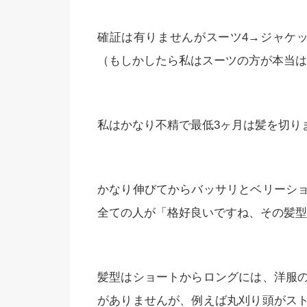
確証は有りませんがスーツ4→ジャケ
（もしかしたら私はスーツの方が本当は
私はかなり不精で最低3ヶ月は髪を切り
かなり伸びてからバッサリとベリーシ
全ての人が「格好良いですね、その髪型
髪型はショートからロングには、洋服
がありませんが、例えば丸刈り頭がス