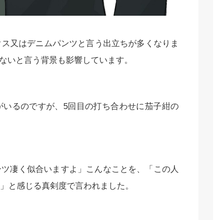
クス又はデニムパンツと言う出立ちが多くなりま
着ないと言う背景も影響しています。
がいるのですが、5回目の打ち合わせに茄子紺の
ーツ凄く似合いますよ」こんなことを、「この人
」と感じる真剣度で言われました。