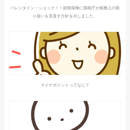
バレンタイン・ショック！！節税保険に国税庁が税務上の取
り扱いを見直す方針を示しました。
マイナポイントってなに？