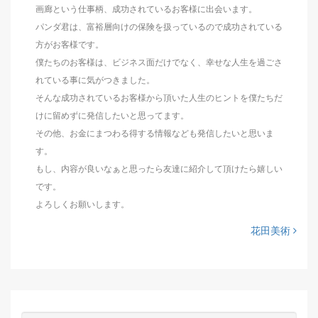
画廊という仕事柄、成功されているお客様に出会います。
パンダ君は、富裕層向けの保険を扱っているので成功されている
方がお客様です。
僕たちのお客様は、ビジネス面だけでなく、幸せな人生を過ごさ
れている事に気がつきました。
そんな成功されているお客様から頂いた人生のヒントを僕たちだ
けに留めずに発信したいと思ってます。
その他、お金にまつわる得する情報なども発信したいと思いま
す。
もし、内容が良いなぁと思ったら友達に紹介して頂けたら嬉しい
です。
よろしくお願いします。
花田美術