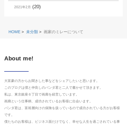
(20)
2021年2月
HOME
>
未分類
>
画家のミレーについて
About me!
大富豪の方からお聞きした事などをシェアしたいと思います。
このブログは僕と仲良しのパンダ君と二人で書かせて頂きます。
私は、東京銀座６丁目で画廊を経営しています。
画廊という仕事柄、成功されているお客様に出会います。
パンダ君は、富裕層向けの保険を扱っているので成功されている方がお客様
です。
僕たちのお客様は、ビジネス面だけでなく、幸せな人生を過ごされている事