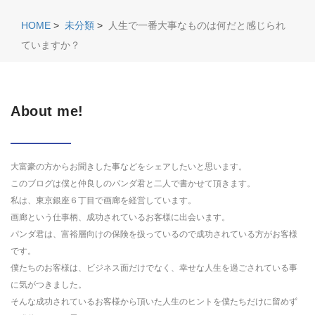
HOME
>
未分類
>
人生で一番大事なものは何だと感じられ
ていますか？
About me!
大富豪の方からお聞きした事などをシェアしたいと思います。
このブログは僕と仲良しのパンダ君と二人で書かせて頂きます。
私は、東京銀座６丁目で画廊を経営しています。
画廊という仕事柄、成功されているお客様に出会います。
パンダ君は、富裕層向けの保険を扱っているので成功されている方がお客様
です。
僕たちのお客様は、ビジネス面だけでなく、幸せな人生を過ごされている事
に気がつきました。
そんな成功されているお客様から頂いた人生のヒントを僕たちだけに留めず