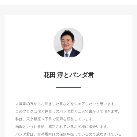
花田 淳とパンダ君
大富豪の方からお聞きした事などをシェアしたいと思います。
このブログは僕と仲良しのパンダ君と二人で書かせて頂きます。
私は、東京銀座６丁目で画廊を経営しています。
画廊という仕事柄、成功されているお客様に出会います。
パンダ君は、富裕層向けの保険を扱っているので成功されている