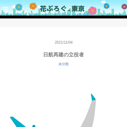
☰
2021/11/04
日航再建の立役者
未分類