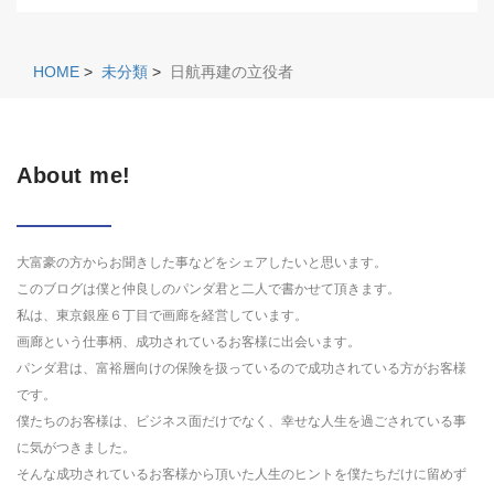
HOME
>
未分類
>
日航再建の立役者
About me!
大富豪の方からお聞きした事などをシェアしたいと思います。
このブログは僕と仲良しのパンダ君と二人で書かせて頂きます。
私は、東京銀座６丁目で画廊を経営しています。
画廊という仕事柄、成功されているお客様に出会います。
パンダ君は、富裕層向けの保険を扱っているので成功されている方がお客様
です。
僕たちのお客様は、ビジネス面だけでなく、幸せな人生を過ごされている事
に気がつきました。
そんな成功されているお客様から頂いた人生のヒントを僕たちだけに留めず