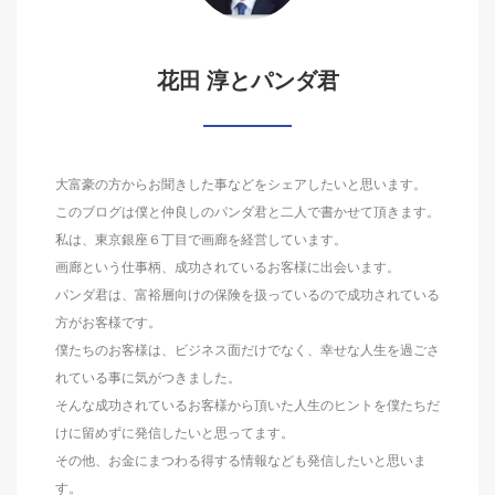
花田 淳とパンダ君
大富豪の方からお聞きした事などをシェアしたいと思います。
このブログは僕と仲良しのパンダ君と二人で書かせて頂きます。
私は、東京銀座６丁目で画廊を経営しています。
画廊という仕事柄、成功されているお客様に出会います。
パンダ君は、富裕層向けの保険を扱っているので成功されている
方がお客様です。
僕たちのお客様は、ビジネス面だけでなく、幸せな人生を過ごさ
れている事に気がつきました。
そんな成功されているお客様から頂いた人生のヒントを僕たちだ
けに留めずに発信したいと思ってます。
その他、お金にまつわる得する情報なども発信したいと思いま
す。