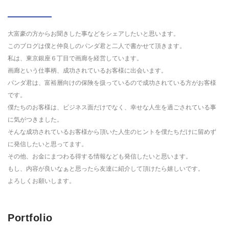
大富豪の方からお聞きした事などをシェアしたいと思います。
このブログは僕と仲良しのパンダ君と二人で書かせて頂きます。
私は、東京銀座６丁目で画廊を経営しています。
画廊という仕事柄、成功されているお客様に出会います。
パンダ君は、富裕層向けの保険を扱っているので成功されている方がお客様
です。
僕たちのお客様は、ビジネス面だけでなく、幸せな人生を過ごされている事
に気がつきました。
そんな成功されているお客様から頂いた人生のヒントを僕たちだけに留めず
に発信したいと思ってます。
その他、お金にまつわる得する情報なども発信したいと思います。
もし、内容が良いなぁと思ったら友達に紹介して頂けたら嬉しいです。
よろしくお願いします。
Portfolio