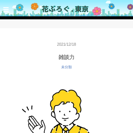
☰
2021/12/18
雑談力
未分類