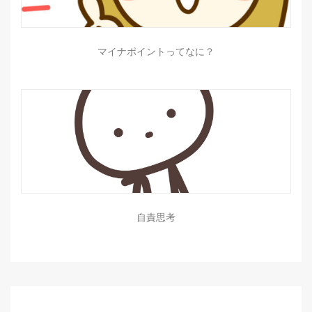
マイナポイントってなに？
自責思考