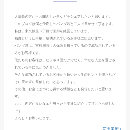
大富豪の方からお聞きした事などをシェアしたいと思います。
このブログは僕と仲良しのパンダ君と二人で書かせて頂きます。
私は、東京銀座６丁目で画廊を経営しています。
画廊という仕事柄、成功されているお客様に出会います。
パンダ君は、富裕層向けの保険を扱っているので成功されている
方がお客様です。
僕たちのお客様は、ビジネス面だけでなく、幸せな人生を過ごさ
れている事に気がつきました。
そんな成功されているお客様から頂いた人生のヒントを僕たちだ
けに留めずに発信したいと思ってます。
その他、お金にまつわる得する情報なども発信したいと思いま
す。
もし、内容が良いなぁと思ったら友達に紹介して頂けたら嬉しい
です。
よろしくお願いします。
花田美術