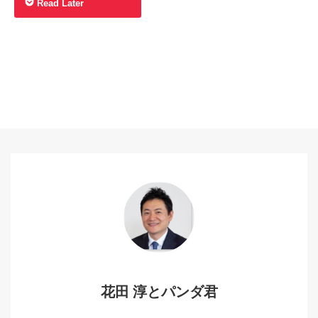
Read Later
花田 淳とパンダ君