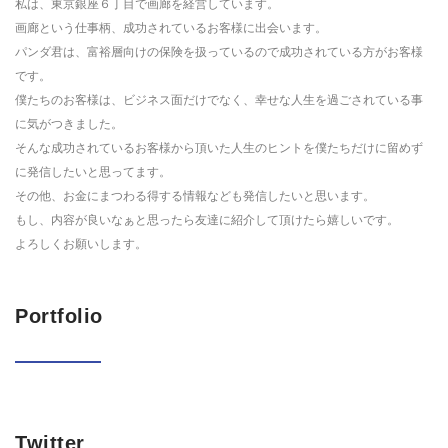
私は、東京銀座６丁目で画廊を経営しています。
画廊という仕事柄、成功されているお客様に出会います。
パンダ君は、富裕層向けの保険を扱っているので成功されている方がお客様
です。
僕たちのお客様は、ビジネス面だけでなく、幸せな人生を過ごされている事
に気がつきました。
そんな成功されているお客様から頂いた人生のヒントを僕たちだけに留めず
に発信したいと思ってます。
その他、お金にまつわる得する情報なども発信したいと思います。
もし、内容が良いなぁと思ったら友達に紹介して頂けたら嬉しいです。
よろしくお願いします。
Portfolio
Twitter