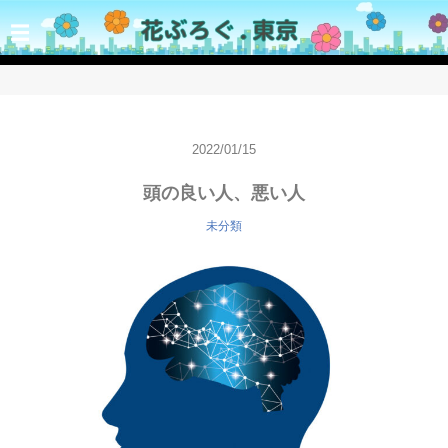
☰
2022/01/15
頭の良い人、悪い人
未分類