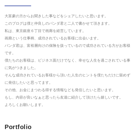
大富豪の方からお聞きした事などをシェアしたいと思います。
このブログは僕と仲良しのパンダ君と二人で書かせて頂きます。
私は、東京銀座６丁目で画廊を経営しています。
画廊という仕事柄、成功されているお客様に出会います。
パンダ君は、富裕層向けの保険を扱っているので成功されている方がお客様
です。
僕たちのお客様は、ビジネス面だけでなく、幸せな人生を過ごされている事
に気がつきました。
そんな成功されているお客様から頂いた人生のヒントを僕たちだけに留めず
に発信したいと思ってます。
その他、お金にまつわる得する情報なども発信したいと思います。
もし、内容が良いなぁと思ったら友達に紹介して頂けたら嬉しいです。
よろしくお願いします。
Portfolio