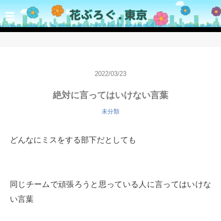
☰
2022/03/23
絶対に言ってはいけない言葉
未分類
どんなにミスをする部下だとしても
同じチームで頑張ろうと思っている人に言ってはいけな
い言葉