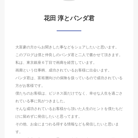
花田 淳とパンダ君
大富豪の方からお聞きした事などをシェアしたいと思います。
このブログは僕と仲良しのパンダ君と二人で書かせて頂きます。
私は、東京銀座６丁目で画廊を経営しています。
画廊という仕事柄、成功されているお客様に出会います。
パンダ君は、富裕層向けの保険を扱っているので成功されている
方がお客様です。
僕たちのお客様は、ビジネス面だけでなく、幸せな人生を過ごさ
れている事に気がつきました。
そんな成功されているお客様から頂いた人生のヒントを僕たちだ
けに留めずに発信したいと思ってます。
その他、お金にまつわる得する情報なども発信したいと思いま
す。