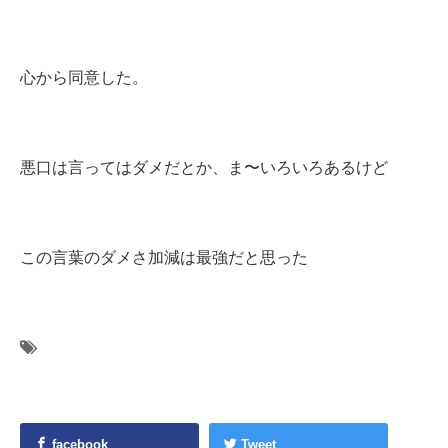
心から同意した。
悪口は言ってはダメだとか、ま〜いろいろあるけど
この言葉のダメさ加減は最強だと思った
facebook
Tweet