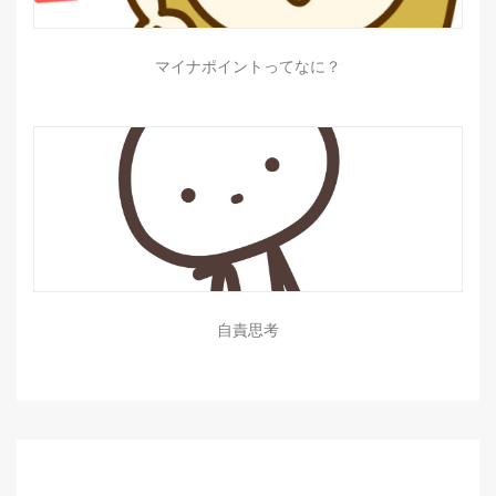
マイナポイントってなに？
自責思考