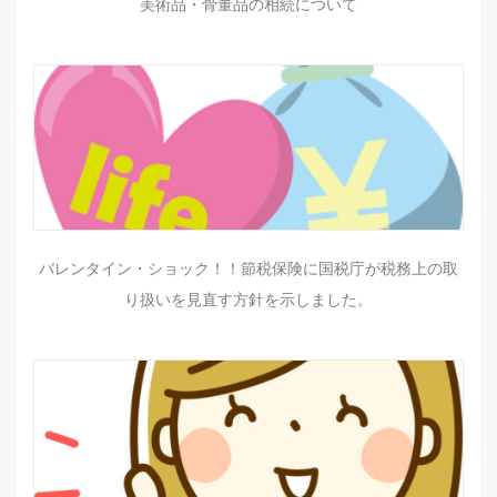
美術品・骨董品の相続について
バレンタイン・ショック！！節税保険に国税庁が税務上の取
り扱いを見直す方針を示しました。