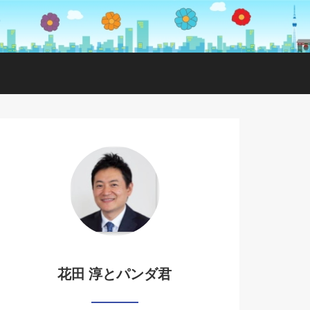
花田 淳とパンダ君