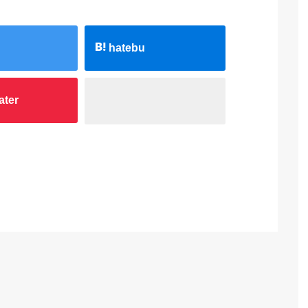
hatebu
ater