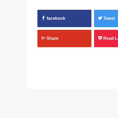
facebook
Tweet
Share
Read L