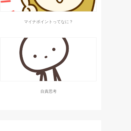
マイナポイントってなに？
自責思考