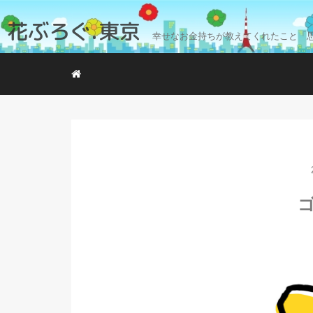
花ぶろぐ.東京
幸せなお金持ちが教えてくれたこと「