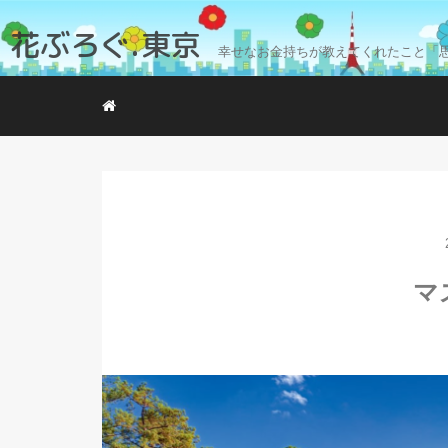
花ぶろぐ.東京
幸せなお金持ちが教えてくれたこと「
マ