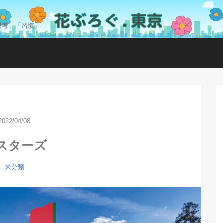
思考」「習慣」
2022/04/08
スターズ
未分類