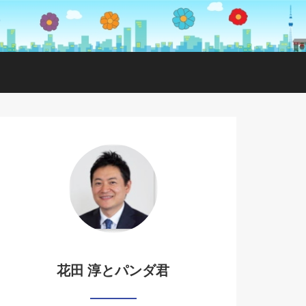
花田 淳とパンダ君