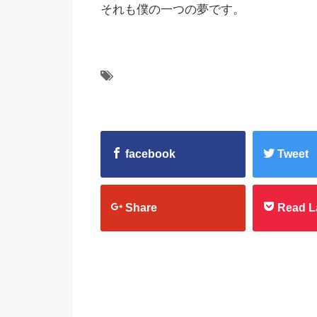
それも僕の一つの夢です。
facebook
Tweet
Share
Read L