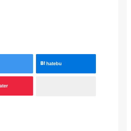
hatebu
ater