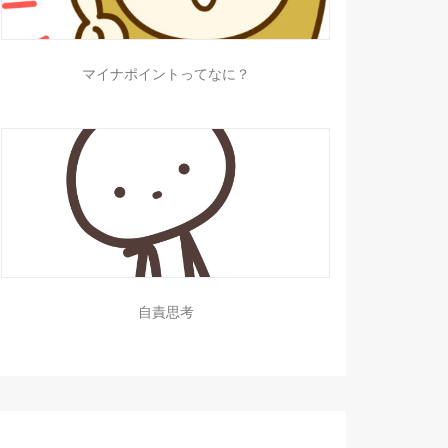
マイナポイントってなに？
自責思考