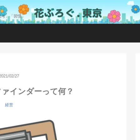
思考」「習慣」
2021/02/27
ファインダーって何？
経営