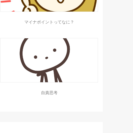
マイナポイントってなに？
自責思考