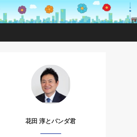
花田 淳とパンダ君