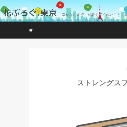
花ぶろぐ.東京
幸せなお金持ちが教えてくれたこと「
ストレングス