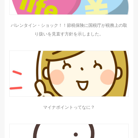
バレンタイン・ショック！！節税保険に国税庁が税務上の取
り扱いを見直す方針を示しました。
マイナポイントってなに？