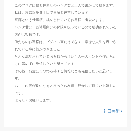
このブログは僕と仲良しのパンダ君と二人で書かせて頂きます。
私は、東京銀座６丁目で画廊を経営しています。
画廊という仕事柄、成功されているお客様に出会います。
パンダ君は、富裕層向けの保険を扱っているので成功されている
方がお客様です。
僕たちのお客様は、ビジネス面だけでなく、幸せな人生を過ごさ
れている事に気がつきました。
そんな成功されているお客様から頂いた人生のヒントを僕たちだ
けに留めずに発信したいと思ってます。
その他、お金にまつわる得する情報なども発信したいと思いま
す。
もし、内容が良いなぁと思ったら友達に紹介して頂けたら嬉しい
です。
よろしくお願いします。
花田美術