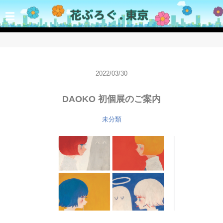
☰
2022/03/30
DAOKO 初個展のご案内
未分類