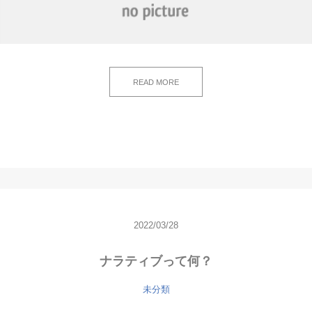
READ MORE
2022/03/28
ナラティブって何？
未分類