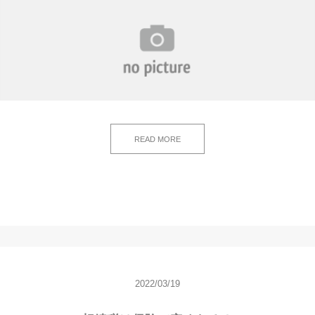
READ MORE
2022/03/19