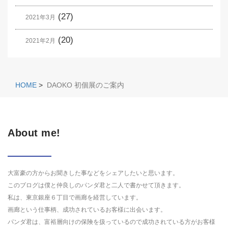
(27)
2021年3月
(20)
2021年2月
HOME
>
DAOKO 初個展のご案内
About me!
大富豪の方からお聞きした事などをシェアしたいと思います。
このブログは僕と仲良しのパンダ君と二人で書かせて頂きます。
私は、東京銀座６丁目で画廊を経営しています。
画廊という仕事柄、成功されているお客様に出会います。
パンダ君は、富裕層向けの保険を扱っているので成功されている方がお客様