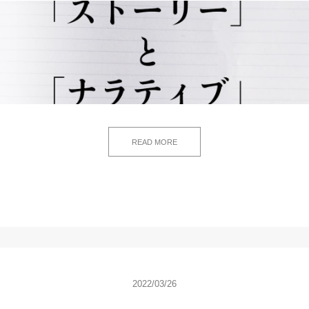
READ MORE
2022/03/26