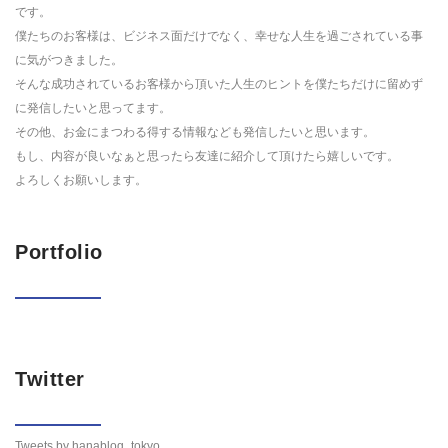
です。
僕たちのお客様は、ビジネス面だけでなく、幸せな人生を過ごされている事
に気がつきました。
そんな成功されているお客様から頂いた人生のヒントを僕たちだけに留めず
に発信したいと思ってます。
その他、お金にまつわる得する情報なども発信したいと思います。
もし、内容が良いなぁと思ったら友達に紹介して頂けたら嬉しいです。
よろしくお願いします。
Portfolio
Twitter
Tweets by hanablog_tokyo