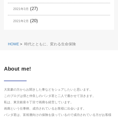
(27)
2021年3月
(20)
2021年2月
HOME
>
時代とともに、変わる生命保険
About me!
大富豪の方からお聞きした事などをシェアしたいと思います。
このブログは僕と仲良しのパンダ君と二人で書かせて頂きます。
私は、東京銀座６丁目で画廊を経営しています。
画廊という仕事柄、成功されているお客様に出会います。
パンダ君は、富裕層向けの保険を扱っているので成功されている方がお客様