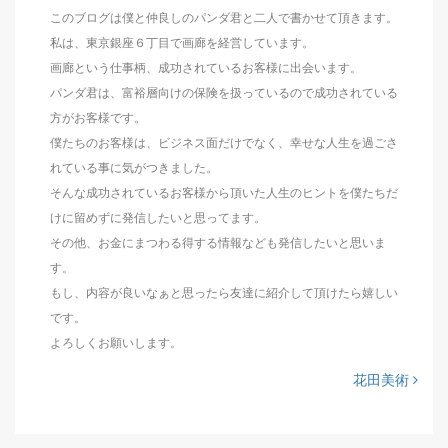
このブログは僕と仲良しのパンダ君と二人で書かせて頂きます。
私は、東京銀座６丁目で画廊を経営しています。
画廊という仕事柄、成功されているお客様に出会います。
パンダ君は、富裕層向けの保険を扱っているので成功されている
方がお客様です。
僕たちのお客様は、ビジネス面だけでなく、幸せな人生を過ごさ
れている事に気がつきました。
そんな成功されているお客様から頂いた人生のヒントを僕たちだ
けに留めずに発信したいと思ってます。
その他、お金にまつわる得する情報なども発信したいと思いま
す。
もし、内容が良いなぁと思ったら友達に紹介して頂けたら嬉しい
です。
よろしくお願いします。
花田美術