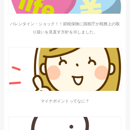
バレンタイン・ショック！！節税保険に国税庁が税務上の取
り扱いを見直す方針を示しました。
マイナポイントってなに？