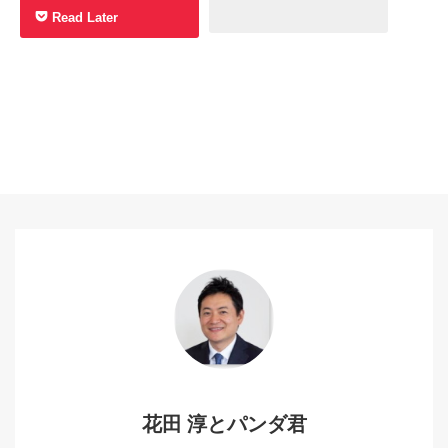
Read Later
花田 淳とパンダ君