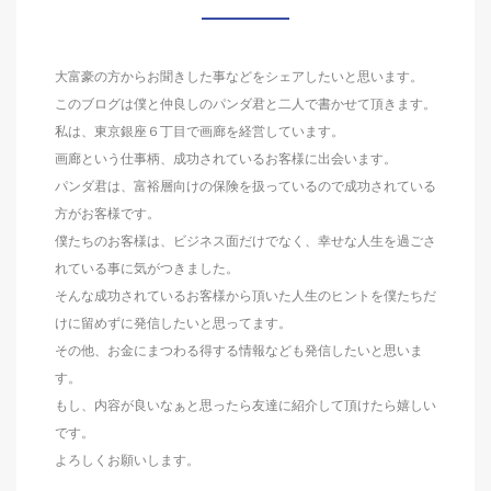
大富豪の方からお聞きした事などをシェアしたいと思います。
このブログは僕と仲良しのパンダ君と二人で書かせて頂きます。
私は、東京銀座６丁目で画廊を経営しています。
画廊という仕事柄、成功されているお客様に出会います。
パンダ君は、富裕層向けの保険を扱っているので成功されている
方がお客様です。
僕たちのお客様は、ビジネス面だけでなく、幸せな人生を過ごさ
れている事に気がつきました。
そんな成功されているお客様から頂いた人生のヒントを僕たちだ
けに留めずに発信したいと思ってます。
その他、お金にまつわる得する情報なども発信したいと思いま
す。
もし、内容が良いなぁと思ったら友達に紹介して頂けたら嬉しい
です。
よろしくお願いします。