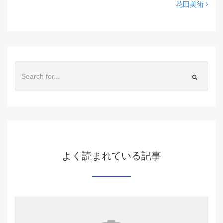
花田美術
よく読まれている記事