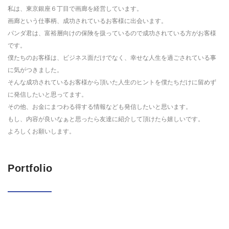
私は、東京銀座６丁目で画廊を経営しています。
画廊という仕事柄、成功されているお客様に出会います。
パンダ君は、富裕層向けの保険を扱っているので成功されている方がお客様
です。
僕たちのお客様は、ビジネス面だけでなく、幸せな人生を過ごされている事
に気がつきました。
そんな成功されているお客様から頂いた人生のヒントを僕たちだけに留めず
に発信したいと思ってます。
その他、お金にまつわる得する情報なども発信したいと思います。
もし、内容が良いなぁと思ったら友達に紹介して頂けたら嬉しいです。
よろしくお願いします。
Portfolio