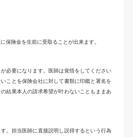
限度に保険金を生前に受取ることが出来ます。
スが必要になります。医師は覚悟をしてください
ないことを保険会社に対して書類に印鑑と署名を
その結果本人の請求希望が叶わないこともままあ
ます。担当医師に直接説明し説得するという行為