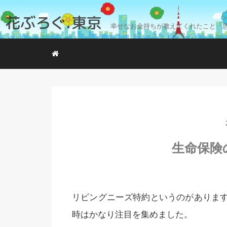
花ぶろぐ.東京
幸せなお金持ちが教えてくれたこと「
生命保険
リビングニーズ特約というのがありま
時はかなり注目を集めました。