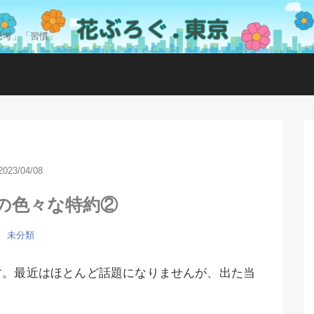
思考」「習慣」
2023/04/08
の色々な特約②
未分類
す。最近はほとんど話題になりませんが、出た当