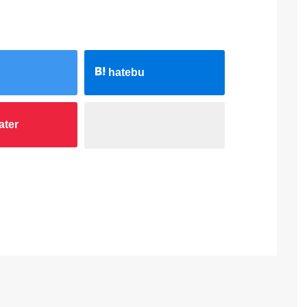
hatebu
ater