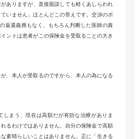
験がありますが、直接面談しても軽くあしらわれ
していません」ほとんどこの答えです。交渉のポ
金の返還義務もなく、もちろん判断した医師の責
ポイントは患者がこの保険金を受取ることの大き
すが、本人が受取るのですから、本人の為になる
てしまう、現在は高額だが有効な治療がありま
られるわけではありません。自分の保険金で高額
んな素晴らしいことはありません。正に「生きる