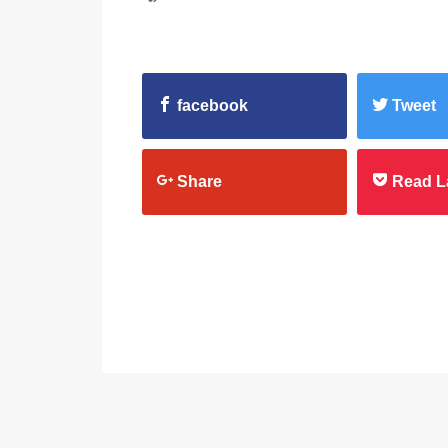
facebook
Tweet
Share
Read L