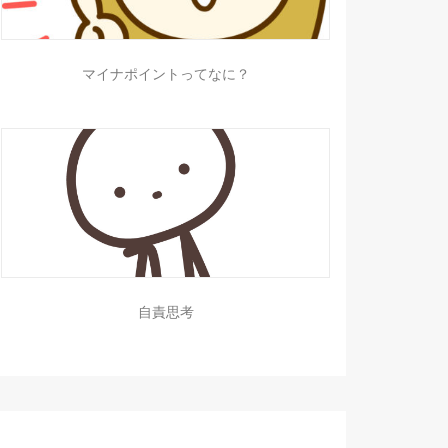
マイナポイントってなに？
自責思考