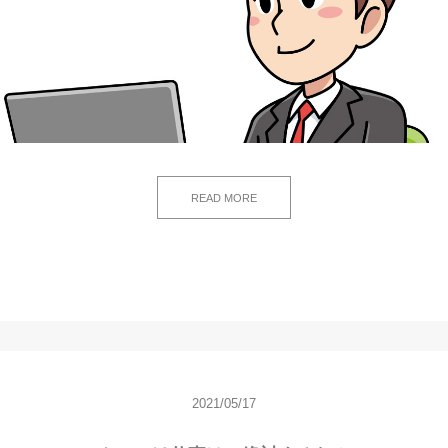
READ MORE
2021/05/17