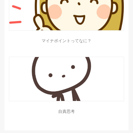
マイナポイントってなに？
自責思考