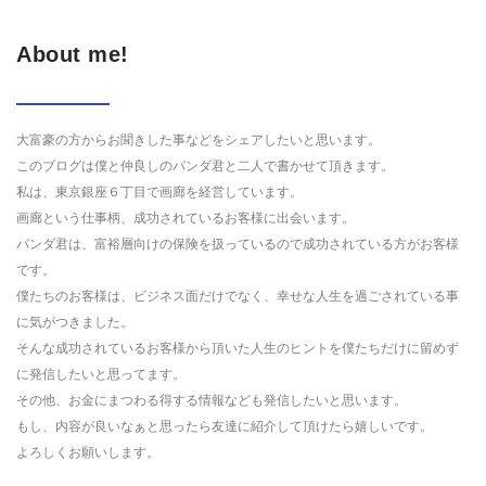
About me!
大富豪の方からお聞きした事などをシェアしたいと思います。
このブログは僕と仲良しのパンダ君と二人で書かせて頂きます。
私は、東京銀座６丁目で画廊を経営しています。
画廊という仕事柄、成功されているお客様に出会います。
パンダ君は、富裕層向けの保険を扱っているので成功されている方がお客様
です。
僕たちのお客様は、ビジネス面だけでなく、幸せな人生を過ごされている事
に気がつきました。
そんな成功されているお客様から頂いた人生のヒントを僕たちだけに留めず
に発信したいと思ってます。
その他、お金にまつわる得する情報なども発信したいと思います。
もし、内容が良いなぁと思ったら友達に紹介して頂けたら嬉しいです。
よろしくお願いします。