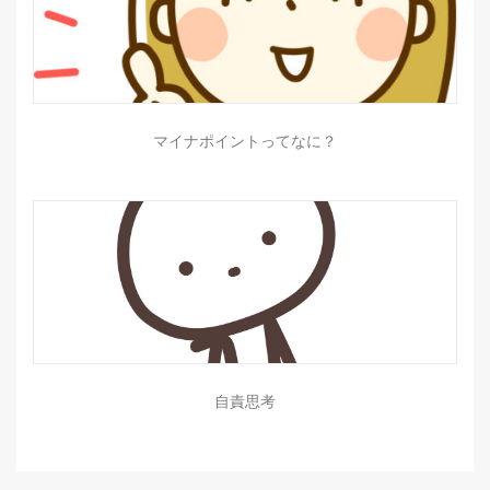
マイナポイントってなに？
自責思考