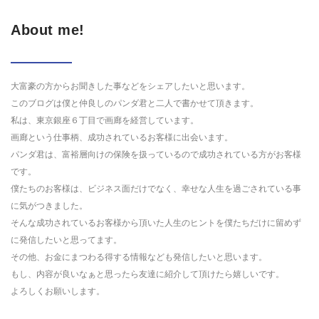
About me!
大富豪の方からお聞きした事などをシェアしたいと思います。
このブログは僕と仲良しのパンダ君と二人で書かせて頂きます。
私は、東京銀座６丁目で画廊を経営しています。
画廊という仕事柄、成功されているお客様に出会います。
パンダ君は、富裕層向けの保険を扱っているので成功されている方がお客様
です。
僕たちのお客様は、ビジネス面だけでなく、幸せな人生を過ごされている事
に気がつきました。
そんな成功されているお客様から頂いた人生のヒントを僕たちだけに留めず
に発信したいと思ってます。
その他、お金にまつわる得する情報なども発信したいと思います。
もし、内容が良いなぁと思ったら友達に紹介して頂けたら嬉しいです。
よろしくお願いします。