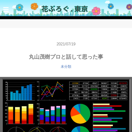
☰
2021/07/19
丸山茂樹プロと話して思った事
未分類