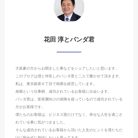
花田 淳とパンダ君
大富豪の方からお聞きした事などをシェアしたいと思います。
このブログは僕と仲良しのパンダ君と二人で書かせて頂きます。
私は、東京銀座６丁目で画廊を経営しています。
画廊という仕事柄、成功されているお客様に出会います。
パンダ君は、富裕層向けの保険を扱っているので成功されている
方がお客様です。
僕たちのお客様は、ビジネス面だけでなく、幸せな人生を過ごさ
れている事に気がつきました。
そんな成功されているお客様から頂いた人生のヒントを僕たちだ
けに留めずに発信したいと思ってます。