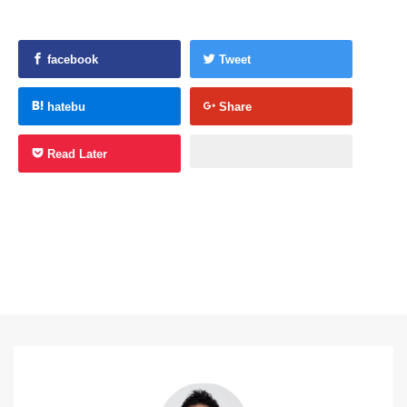
facebook
Tweet
hatebu
Share
Read Later